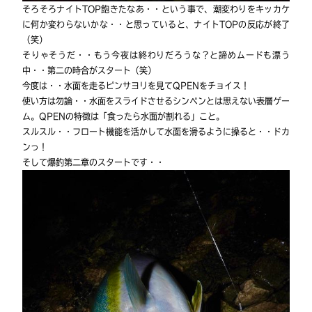
そろそろナイトTOP飽きたなあ・・という事で、潮変わりをキッカケ
に何か変わらないかな・・と思っていると、ナイトTOPの反応が終了
（笑）
そりゃそうだ・・もう今夜は終わりだろうな？と諦めムードも漂う
中・・第二の時合がスタート（笑）
今度は・・水面を走るピンサヨリを見てQPENをチョイス！
使い方は勿論・・水面をスライドさせるシンペンとは思えない表層ゲー
ム。QPENの特徴は「食ったら水面が割れる」こと。
スルスル・・フロート機能を活かして水面を滑るように操ると・・ドカ
ンっ！
そして爆釣第二章のスタートです・・