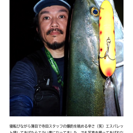
寝転びながら薄目で寺田スタッフの爆釣を眺める辛さ（笑）エスパレッ
ト貸してあげたらエラい事になってました。でも写真を撮ってあげれな