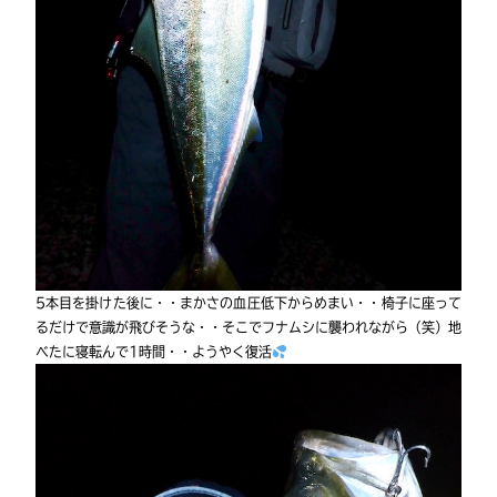
5本目を掛けた後に・・まかさの血圧低下からめまい・・椅子に座って
るだけで意識が飛びそうな・・そこでフナムシに襲われながら（笑）地
べたに寝転んで1時間・・ようやく復活