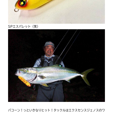
SPエスパレット（笑）
バコーン！っといきなりヒット！タックルはエクスセンスジェノスのワ