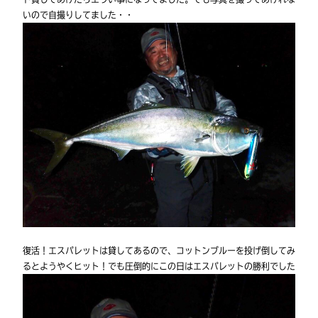
いので自撮りしてました・・
復活！エスパレットは貸してあるので、コットンブルーを投げ倒してみ
るとようやくヒット！でも圧倒的にこの日はエスパレットの勝利でした